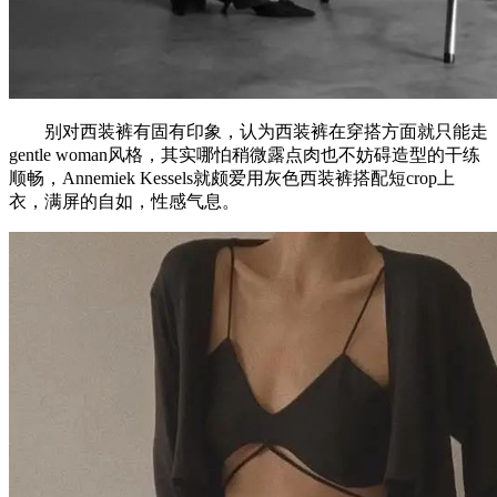
别对西装裤有固有印象，认为西装裤在穿搭方面就只能走
gentle woman风格，其实哪怕稍微露点肉也不妨碍造型的干练
顺畅，Annemiek Kessels就颇爱用灰色西装裤搭配短crop上
衣，满屏的自如，性感气息。