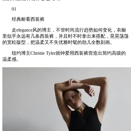
01
经典耐看西装裤
走elegance风的博主，不管时尚流行趋势如何变化，衣橱
里似乎永远有几条西装裤，并且时不时拿出来搭配，晃晃荡荡
的宽松版型，把温柔又不失优雅时髦的劲儿全数刻画。
纽约博主Christie Tyler就钟爱用西装裤营造出简约高级的
温柔感。