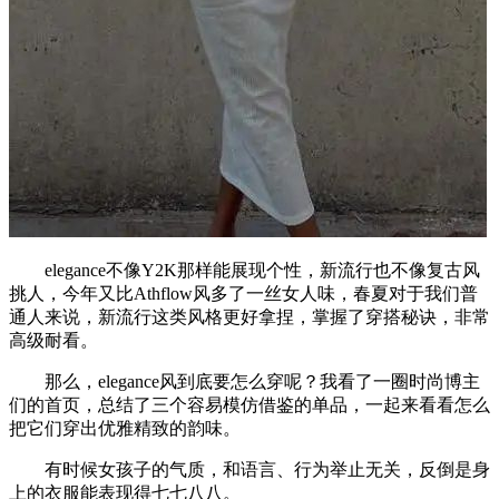
elegance不像Y2K那样能展现个性，新流行也不像复古风
挑人，今年又比Athflow风多了一丝女人味，春夏对于我们普
通人来说，新流行这类风格更好拿捏，掌握了穿搭秘诀，非常
高级耐看。
那么，elegance风到底要怎么穿呢？我看了一圈时尚博主
们的首页，总结了三个容易模仿借鉴的单品，一起来看看怎么
把它们穿出优雅精致的韵味。
有时候女孩子的气质，和语言、行为举止无关，反倒是身
上的衣服能表现得七七八八。