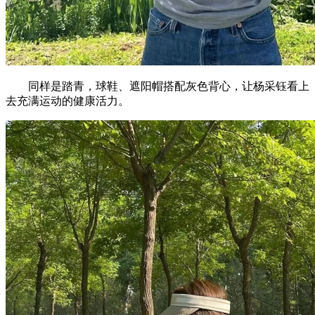
同样是踏青，球鞋、遮阳帽搭配灰色背心，让杨采钰看上
去充满运动的健康活力。