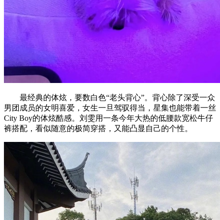
最经典的体炫，要数白色“老头背心”。背心除了深受一众
男团成员的女明喜爱，女生一旦驾驭得当，星集也能带着一丝
City Boy的体炫酷感。刘雯用一条今年大热的低腰款宽松牛仔
裤搭配，看似随意的极简穿搭，又能凸显自己的个性。