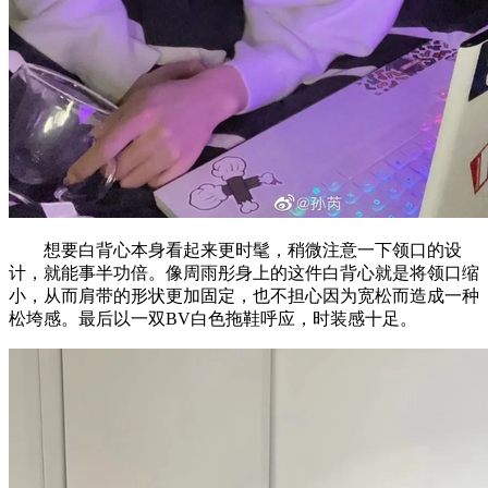
想要白背心本身看起来更时髦，稍微注意一下领口的设
计，就能事半功倍。像周雨彤身上的这件白背心就是将领口缩
小，从而肩带的形状更加固定，也不担心因为宽松而造成一种
松垮感。最后以一双BV白色拖鞋呼应，时装感十足。