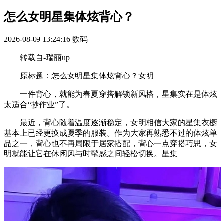
怎么女明星集体炫背心？
2026-08-09 13:24:16
数码
转载自-瑞丽up
原标题：怎么女明星集体炫背心？女明
一件背心，就能为春夏穿搭解锁新风格，星集实在是体炫
太适合“抄作业”了。
最近，背心随着温度逐渐稳定，女明相信大家的星集衣橱
基本上已经更换成夏季的服装。作为大家再熟悉不过的体炫单
品之一，背心也不再局限于居家搭配，背心一点穿搭巧思，女
明就能让它在休闲风与时髦感之间轻松切换。星集