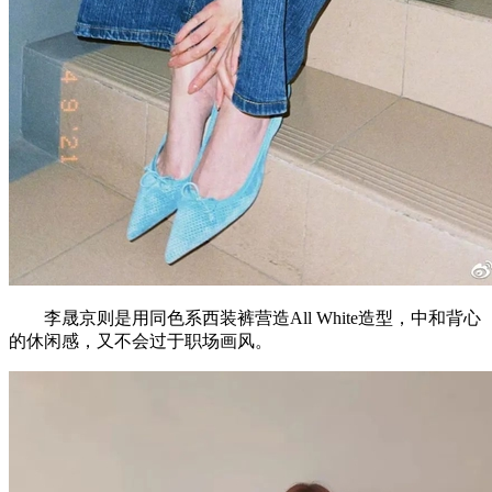
李晟京则是用同色系西装裤营造All White造型，中和背心
的休闲感，又不会过于职场画风。