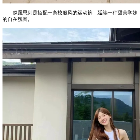
赵露思则是搭配一条校服风的运动裤，延续一种甜美学妹
的自在氛围。