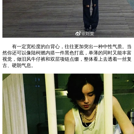
有一定宽松度的白背心，往往更加突出一种中性气质。当
然你还可以像陆柯燃内搭一件黑色打底，单薄的同时又能丰富
视觉，做旧风牛仔裤和双层项链点缀，整体看上去透着一丝复
古、硬朗气息。