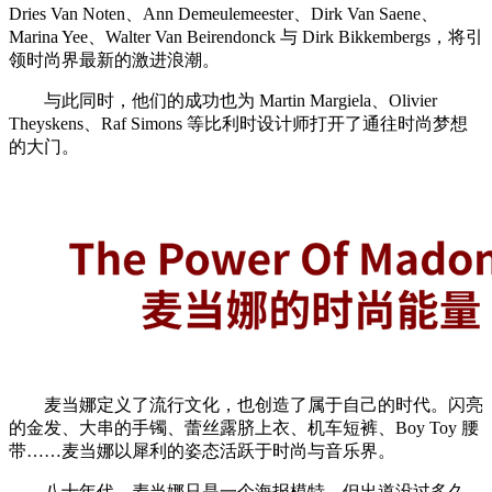
Dries Van Noten、Ann Demeulemeester、Dirk Van Saene、
Marina Yee、Walter Van Beirendonck 与 Dirk Bikkembergs，将引
领时尚界最新的激进浪潮。
与此同时，他们的成功也为 Martin Margiela、Olivier
Theyskens、Raf Simons 等比利时设计师打开了通往时尚梦想
的大门。
麦当娜定义了流行文化，也创造了属于自己的时代。闪亮
的金发、大串的手镯、蕾丝露脐上衣、机车短裤、Boy Toy 腰
带……麦当娜以犀利的姿态活跃于时尚与音乐界。
八十年代，麦当娜只是一个海报模特，但出道没过多久，