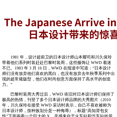
1981 年，设计超前卫的日本设计师山本耀司和川久保玲
带着他们系列时装赶赴巴黎时装周，这些服饰让 WWD 着迷
不已。1983 年 3 月 16 日，WWD 在报道中写道：“日本设计
师们没有放弃他们喜欢的黑白，也没有放弃去年秋季系列中出
现的超常规版型，他们在时尚创意方面保持了高水平的创造
力。”
巴黎时装周大秀过后，WWD 依旧对日本设计师们保持了
极高的热情，刊登了多个日本设计师品牌的大秀图片（2010
年，川久保玲在接受 WWD 采访时表示，自己不喜欢被称为
日本设计师，按种族划分是一种侮辱），标题“高知背包女
性”下面画着一个巨大的 X，灵感来自于火车站和汽车站的居