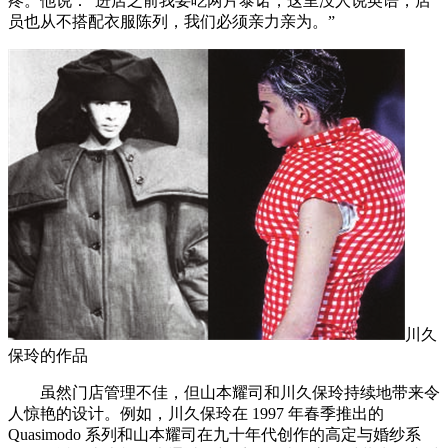
疼。他说：“进店之前我要吃两片泰诺，这里没人说英语，店
员也从不搭配衣服陈列，我们必须亲力亲为。”
川久
保玲的作品
虽然门店管理不佳，但山本耀司和川久保玲持续地带来令
人惊艳的设计。例如，川久保玲在 1997 年春季推出的
Quasimodo 系列和山本耀司在九十年代创作的高定与婚纱系