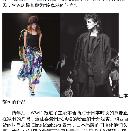
民，WWD 将其称为“终点站的时尚”。
山本
耀司的作品
两年后，WWD 报道了主流零售商对于日本时装的兴趣正
在减弱的消息，这让喜爱日式风格的粉丝们十分沮丧。梅西百
货的时尚总监 Chris Matthews 表示，日本品牌的门店让他们头