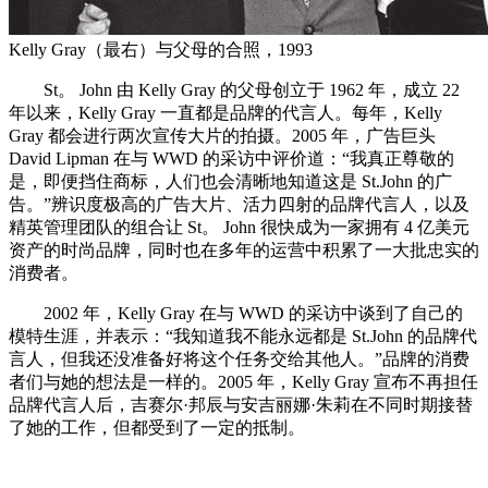
Kelly Gray（最右）与父母的合照，1993
St。 John 由 Kelly Gray 的父母创立于 1962 年，成立 22
年以来，Kelly Gray 一直都是品牌的代言人。每年，Kelly
Gray 都会进行两次宣传大片的拍摄。2005 年，广告巨头
David Lipman 在与 WWD 的采访中评价道：“我真正尊敬的
是，即便挡住商标，人们也会清晰地知道这是 St.John 的广
告。”辨识度极高的广告大片、活力四射的品牌代言人，以及
精英管理团队的组合让 St。 John 很快成为一家拥有 4 亿美元
资产的时尚品牌，同时也在多年的运营中积累了一大批忠实的
消费者。
2002 年，Kelly Gray 在与 WWD 的采访中谈到了自己的
模特生涯，并表示：“我知道我不能永远都是 St.John 的品牌代
言人，但我还没准备好将这个任务交给其他人。”品牌的消费
者们与她的想法是一样的。2005 年，Kelly Gray 宣布不再担任
品牌代言人后，吉赛尔·邦辰与安吉丽娜·朱莉在不同时期接替
了她的工作，但都受到了一定的抵制。