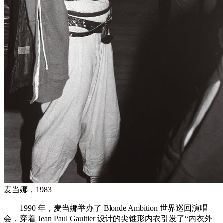
麦当娜，1983
1990 年，麦当娜举办了 Blonde Ambition 世界巡回演唱
会，穿着 Jean Paul Gaultier 设计的尖锥形内衣引发了“内衣外