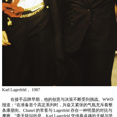
Karl Lagerfeld， 1987
在接手品牌早期，他的创意与决策不断受到挑战。WWD
报道：“在准备首个高定系列时，兴奋又紧张的气氛充斥着整
条康朋街。Chanel 的常客与 Lagerfeld 存在一种明显的对抗与
摩擦。”毫无疑问的是，Karl Lagerfeld 凭借着卓越的天赋与坚