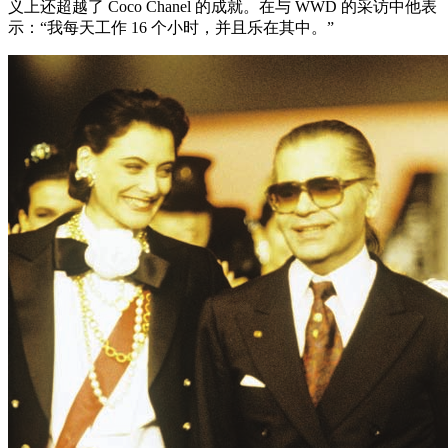
义上还超越了 Coco Chanel 的成就。在与 WWD 的采访中他表
示：“我每天工作 16 个小时，并且乐在其中。”