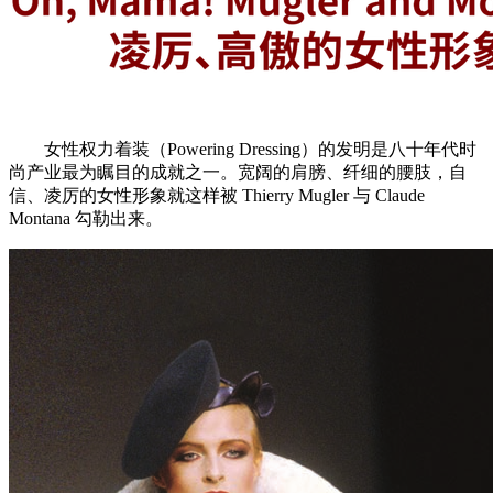
女性权力着装（Powering Dressing）的发明是八十年代时
尚产业最为瞩目的成就之一。宽阔的肩膀、纤细的腰肢，自
信、凌厉的女性形象就这样被 Thierry Mugler 与 Claude
Montana 勾勒出来。