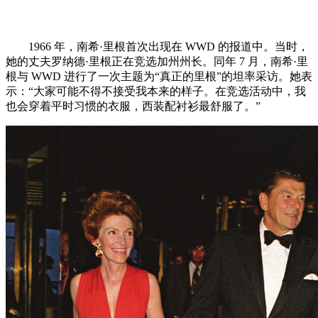
1966 年，南希·里根首次出现在 WWD 的报道中。当时，
她的丈夫罗纳德·里根正在竞选加州州长。同年 7 月，南希·里
根与 WWD 进行了一次主题为“真正的里根”的坦率采访。她表
示：“大家可能不得不接受我本来的样子。在竞选活动中，我
也会穿着平时习惯的衣服，西装配衬衫最舒服了。”