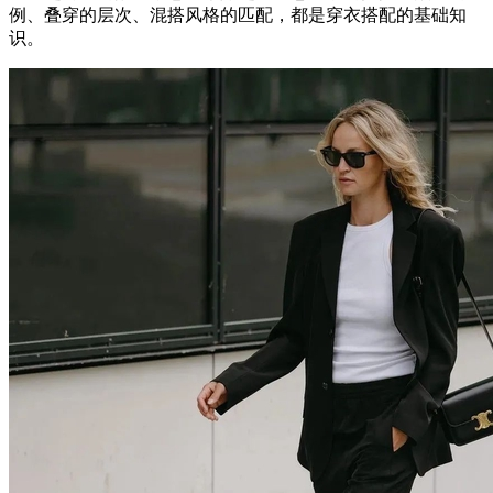
例、叠穿的层次、混搭风格的匹配，都是穿衣搭配的基础知
识。