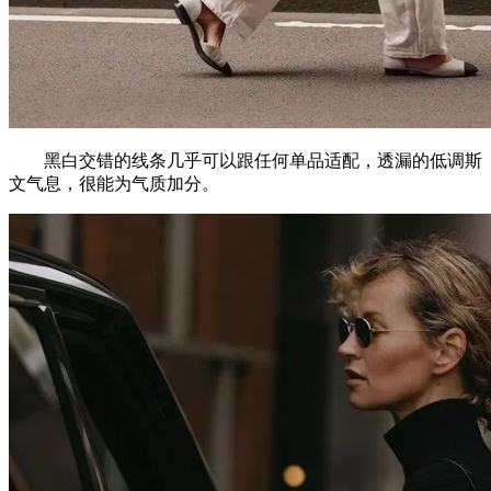
黑白交错的线条几乎可以跟任何单品适配，透漏的低调斯
文气息，很能为气质加分。