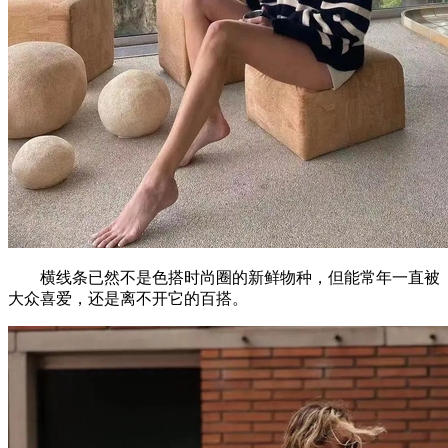
横线条已然不是色搭时尚圈的新鲜物种，但能常年一直被
大众喜爱，还是离不开它的百搭。