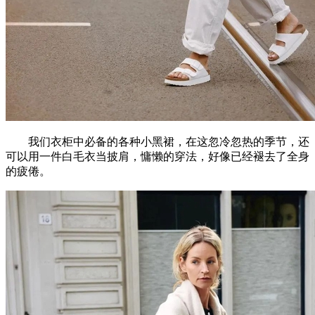
我们衣柜中必备的各种小黑裙，在这忽冷忽热的季节，还
可以用一件白毛衣当披肩，慵懒的穿法，好像已经褪去了全身
的疲倦。