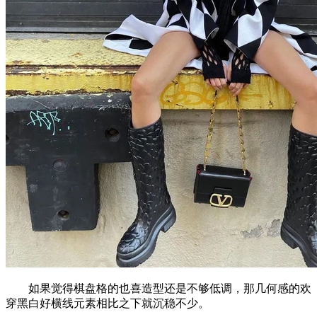
如果觉得棋盘格的也喜造型还是不够低调，那几何感的欢
穿黑白好横线元素相比之下就沉稳不少。