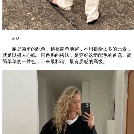
#02
越是简单的配色，越要简单地穿，不用掺杂太多的元素，
就足以摄人心魄。同色系的搭法，是穿好这组配色的首选。简
简单单的一片色，带来最和谐、最有质感的高级。