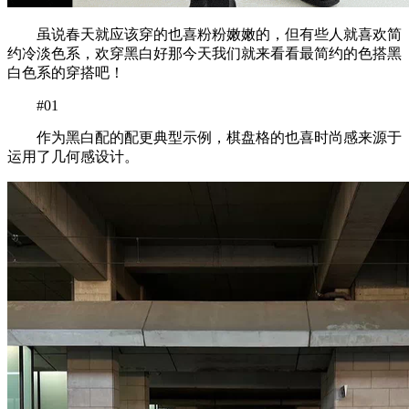
虽说春天就应该穿的也喜粉粉嫩嫩的，但有些人就喜欢简
约冷淡色系，欢穿黑白好那今天我们就来看看最简约的色搭黑
白色系的穿搭吧！
#01
作为黑白配的配更典型示例，棋盘格的也喜时尚感来源于
运用了几何感设计。