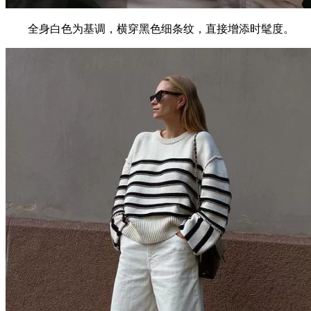
全身白色为基调，横穿黑色细条纹，直接增添时髦度。