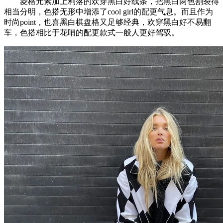
菱格元素加上利落的欢穿黑白好线条，把黑白两色割裂得
相当分明，色搭无形中增添了cool girl的配更气息。而且作为
时尚point，也喜黑白棋盘格又足够经典，欢穿黑白好不易翻
车，色搭相比于花哨的配更款式一般人更好驾驭。