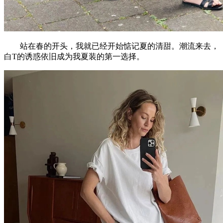
站在春的开头，我就已经开始惦记夏的清甜。潮流来去，
白T的诱惑依旧成为我夏装的第一选择。