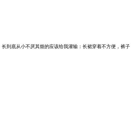
，长到底从小不厌其烦的应该给我灌输：长裙穿着不方便，裤子