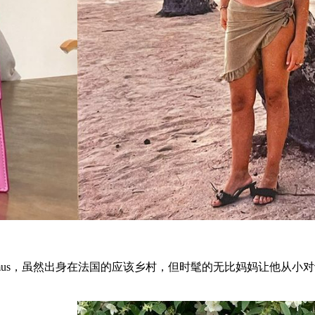
acquemus，虽然出身在法国的应该乡村，但时髦的无比妈妈让