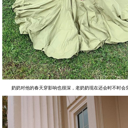
奶奶对他的春天穿影响也很深，老奶奶现在还会时不时会穿上J