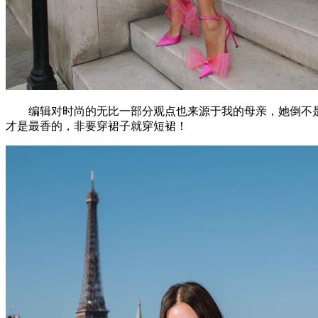
编辑对时尚的无比一部分观点也来源于我的母亲，她倒不是适
才是最香的，非要穿裙子就穿短裙！