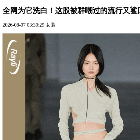
全网为它洗白！这股被群嘲过的流行又鲨
2026-08-07 03:30:29
女装