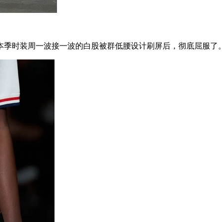
季时装周一波接一波的白股被群低腰设计刷屏后，彻底屈服了