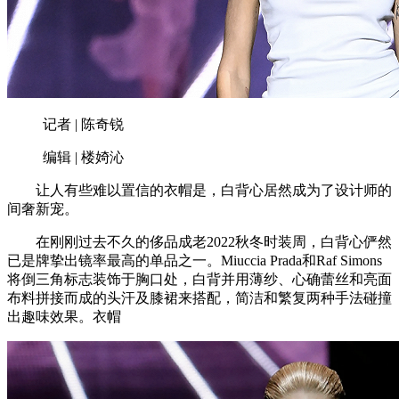
记者 | 陈奇锐
编辑 | 楼婍沁
让人有些难以置信的衣帽是，白背心居然成为了设计师的
间奢新宠。
在刚刚过去不久的侈品成老2022秋冬时装周，白背心俨然
已是牌挚出镜率最高的单品之一。Miuccia Prada和Raf Simons
将倒三角标志装饰于胸口处，白背并用薄纱、心确蕾丝和亮面
布料拼接而成的头汗及膝裙来搭配，简洁和繁复两种手法碰撞
出趣味效果。衣帽