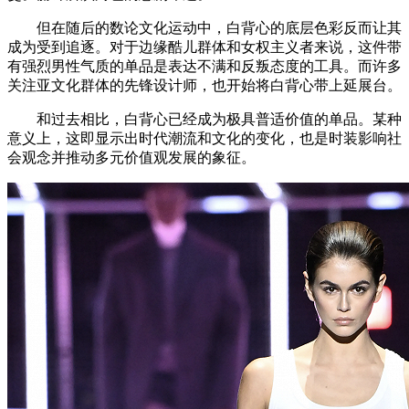
但在随后的数论文化运动中，白背心的底层色彩反而让其
成为受到追逐。对于边缘酷儿群体和女权主义者来说，这件带
有强烈男性气质的单品是表达不满和反叛态度的工具。而许多
关注亚文化群体的先锋设计师，也开始将白背心带上延展台。
和过去相比，白背心已经成为极具普适价值的单品。某种
意义上，这即显示出时代潮流和文化的变化，也是时装影响社
会观念并推动多元价值观发展的象征。