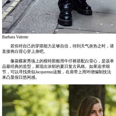
Barbara Valente
若你对自己的穿搭能力足够自信，待到天气炎热之时，请
直接将白背心穿上身吧。
像葆蝶家秀场上的模特那般用牛仔裤搭配白背心，是该单
品最经典的造型，展现出浓郁的夏日复古风格。如果追求细
节，可以寻找类似Jacquemus这般，在肩带上用环绕编制技法
来凸显假日悠闲感。