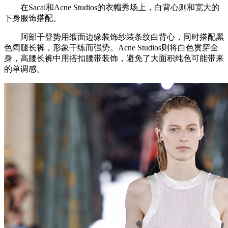
在Sacai和Acne Studios的衣帽秀场上，白背心则和宽大的
下身服饰搭配。
阿部千登势用缎面边缘装饰纱装条纹白背心，同时搭配黑
色阔腿长裤，形象干练而强势。Acne Studios则将白色贯穿全
身，高腰长裤中用搭扣腰带装饰，避免了大面积纯色可能带来
的单调感。