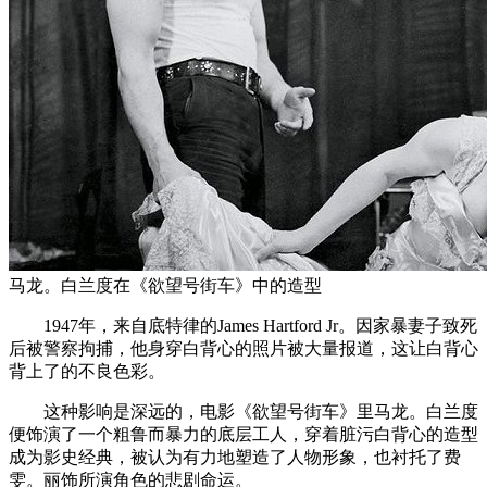
马龙。白兰度在《欲望号街车》中的造型
1947年，来自底特律的James Hartford Jr。因家暴妻子致死
后被警察拘捕，他身穿白背心的照片被大量报道，这让白背心
背上了的不良色彩。
这种影响是深远的，电影《欲望号街车》里马龙。白兰度
便饰演了一个粗鲁而暴力的底层工人，穿着脏污白背心的造型
成为影史经典，被认为有力地塑造了人物形象，也衬托了费
雯。丽饰所演角色的悲剧命运。