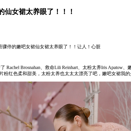
的仙女裙太养眼了！！！
骤停的嫩吧女裙仙女裙太养眼了！！让人！心脏
Brosnahan、救命Lili Reinhart、太粉太养Iris Apatow、嫩吧
员出镜演绎。救命一片粉红色柔和甜美，太粉太养也太太太漂亮了吧，嫩吧女裙