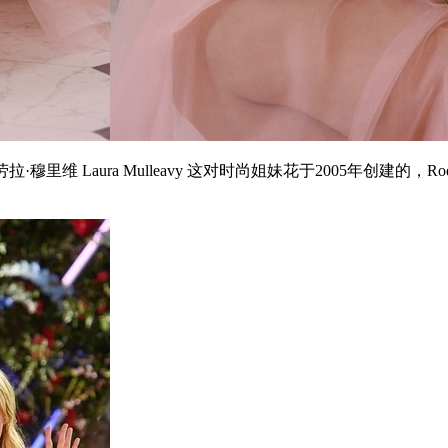
和劳拉·穆里维 Laura Mulleavy 这对时尚姐妹花于2005年创建的