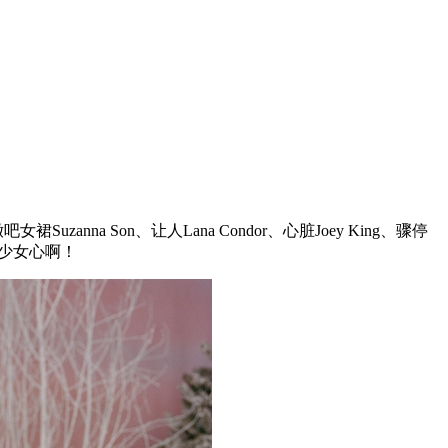
女裙Suzanna Son、让人Lana Condor、心脏Joey King、骤停
我的少女心啊！