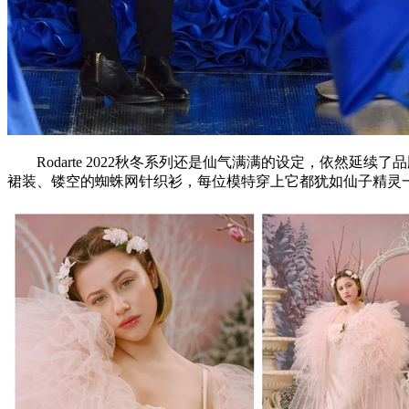
Rodarte 2022秋冬系列还是仙气满满的设定，依然延
裙装、镂空的蜘蛛网针织衫，每位模特穿上它都犹如仙子精灵